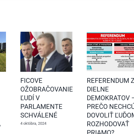
FICOVE
REFERENDUM 
OŽOBRAČOVANIE
DIELNE
ĽUDÍ V
DEMOKRATOV 
PARLAMENTE
PREČO NECHC
SCHVÁLENÉ
DOVOLIŤ ĽUĎO
A
ROZHODOVAŤ
4 októbra, 2024
PRIAMO?