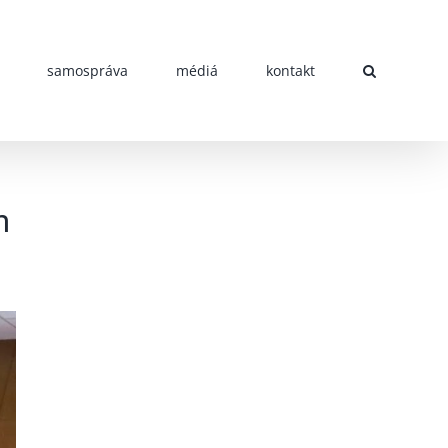
samospráva
médiá
kontakt
m