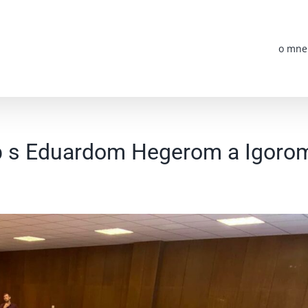
o mne
ub s Eduardom Hegerom a Igoro