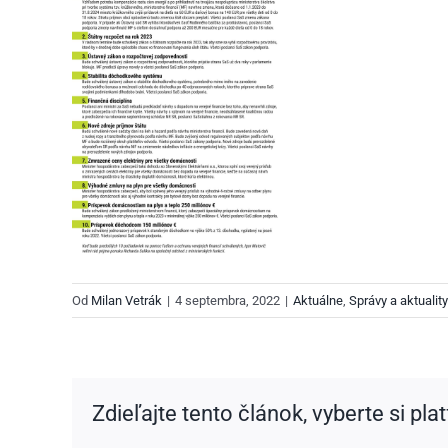
Od
Milan Vetrák
|
4 septembra, 2022
|
Aktuálne
,
Správy a aktuality
Zdieľajte tento článok, vyberte si pla