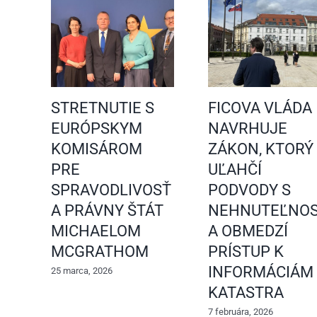
STRETNUTIE S
FICOVA VLÁDA
EURÓPSKYM
NAVRHUJE
KOMISÁROM
ZÁKON, KTORÝ
PRE
UĽAHČÍ
SPRAVODLIVOSŤ
PODVODY S
A PRÁVNY ŠTÁT
NEHNUTEĽNOS
MICHAELOM
A OBMEDZÍ
MCGRATHOM
PRÍSTUP K
INFORMÁCIÁM
25 marca, 2026
KATASTRA
7 februára, 2026