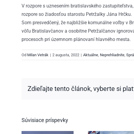
V rozpore s uznesením bratislavského zastupiteľstva,
rozpore so žiadosťou starostu Petržalky Jána Hrčku.
Som presvedčený, že najbližšie komunálne voľby v Br
vôľu Bratislavčanov a osobitne Petržalčanov ignorov
procesoch pri územnom plánovaní hlavného mesta.
Od
Milan Vetrák
|
2 augusta, 2022
|
Aktuálne
,
Neprehliadnite
,
Sprá
Zdieľajte tento článok, vyberte si pla
Súvisiace príspevky