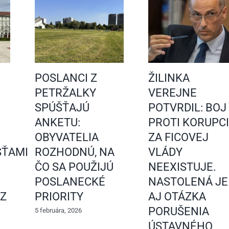
POSLANCI Z
ŽILINKA
PETRŽALKY
VEREJNE
SPÚŠŤAJÚ
POTVRDIL: BOJ
ANKETU:
PROTI KORUPCI
OBYVATELIA
ZA FICOVEJ
ŤAMI
ROZHODNÚ, NA
VLÁDY
ČO SA POUŽIJÚ
NEEXISTUJE.
POSLANECKÉ
NASTOLENÁ JE
 Z
PRIORITY
AJ OTÁZKA
PORUŠENIA
5 februára, 2026
ÚSTAVNÉHO