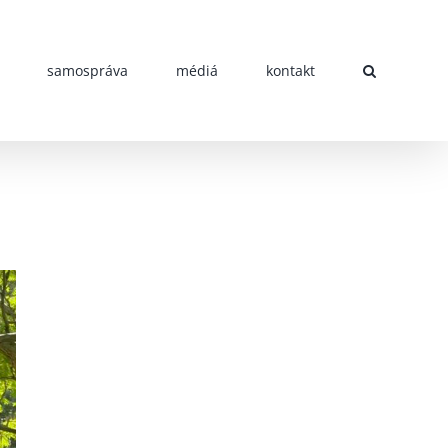
samospráva
médiá
kontakt