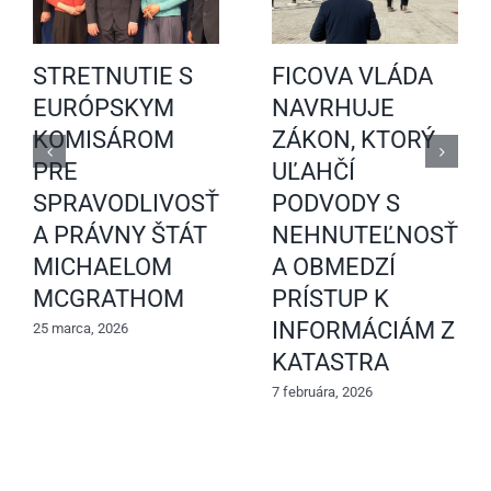
STRETNUTIE S
FICOVA VLÁDA
EURÓPSKYM
NAVRHUJE
KOMISÁROM
ZÁKON, KTORÝ
PRE
UĽAHČÍ
SPRAVODLIVOSŤ
PODVODY S
A PRÁVNY ŠTÁT
NEHNUTEĽNOSŤAM
MICHAELOM
A OBMEDZÍ
MCGRATHOM
PRÍSTUP K
INFORMÁCIÁM Z
25 marca, 2026
KATASTRA
7 februára, 2026