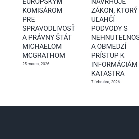
EURÓPSKYM
NAVRHUJE
KOMISÁROM
ZÁKON, KTORÝ
PRE
UĽAHČÍ
SPRAVODLIVOSŤ
PODVODY S
A PRÁVNY ŠTÁT
NEHNUTEĽNOS
MICHAELOM
A OBMEDZÍ
MCGRATHOM
PRÍSTUP K
INFORMÁCIÁM
25 marca, 2026
KATASTRA
7 februára, 2026