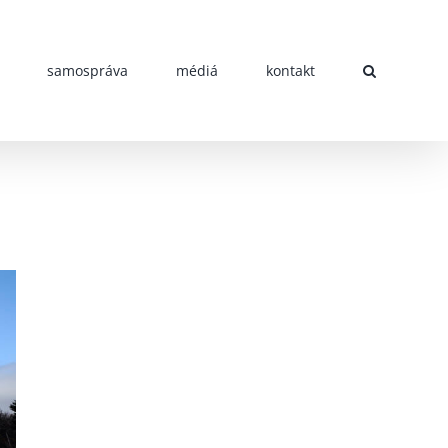
samospráva
médiá
kontakt