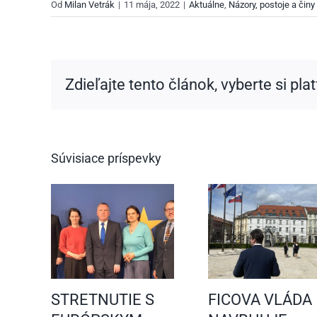
Od
Milan Vetrák
|
11 mája, 2022
|
Aktuálne
,
Názory, postoje a činy
Zdieľajte tento článok, vyberte si pla
Súvisiace príspevky
STRETNUTIE S
FICOVA VLÁDA