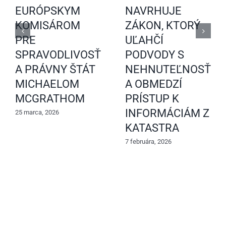
EURÓPSKYM
NAVRHUJE
KOMISÁROM
ZÁKON, KTORÝ
PRE
UĽAHČÍ
SPRAVODLIVOSŤ
PODVODY S
A PRÁVNY ŠTÁT
NEHNUTEĽNOSŤAM
MICHAELOM
A OBMEDZÍ
MCGRATHOM
PRÍSTUP K
INFORMÁCIÁM Z
25 marca, 2026
KATASTRA
7 februára, 2026