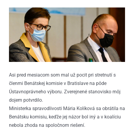
Zobraziť
väčší
obrázok
Asi pred mesiacom som mal už pocit pri stretnutí s
členmi Benátskej komisie v Bratislave na pôde
Ústavnoprávneho výboru. Zverejnené stanovisko môj
dojem potvrdilo.
Ministerka spravodlivosti Mária Kolíková sa obrátila na
Benátsku komisiu, keďže jej názor bol iný a v koalíciu
nebola zhoda na spoločnom riešení.