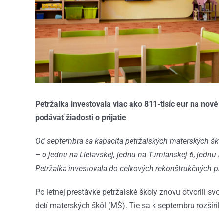
Petržalka investovala viac ako 811-tisíc eur na nové
podávať žiadosti o prijatie
Od septembra sa kapacita petržalských materských škôl 
– o jednu na Lietavskej, jednu na Turnianskej 6, jednu n
Petržalka investovala do celkových rekonštrukčných pr
Po letnej prestávke petržalské školy znovu otvorili s
detí materských škôl (MŠ). Tie sa k septembru rozšíril