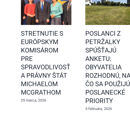
STRETNUTIE S
POSLANCI Z
EURÓPSKYM
PETRŽALKY
KOMISÁROM
SPÚŠŤAJÚ
PRE
ANKETU:
SPRAVODLIVOSŤ
OBYVATELIA
A PRÁVNY ŠTÁT
ROZHODNÚ, N
MICHAELOM
ČO SA POUŽIJÚ
MCGRATHOM
POSLANECKÉ
PRIORITY
25 marca, 2026
5 februára, 2026