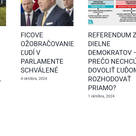
FICOVE
REFERENDUM 
OŽOBRAČOVANIE
DIELNE
ĽUDÍ V
DEMOKRATOV 
PARLAMENTE
PREČO NECHC
SCHVÁLENÉ
DOVOLIŤ ĽUĎO
A
ROZHODOVAŤ
4 októbra, 2024
PRIAMO?
1 októbra, 2024