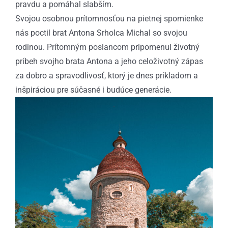
pravdu a pomáhal slabším.
Svojou osobnou prítomnosťou na pietnej spomienke
nás poctil brat Antona Srholca Michal so svojou
rodinou. Prítomným poslancom pripomenul životný
príbeh svojho brata Antona a jeho celoživotný zápas
za dobro a spravodlivosť, ktorý je dnes príkladom a
inšpiráciou pre súčasné i budúce generácie.