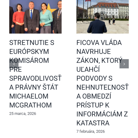
STRETNUTIE S
FICOVA VLÁDA
EURÓPSKYM
NAVRHUJE
KOMISÁROM
ZÁKON, KTORÝ
PRE
UĽAHČÍ
SPRAVODLIVOSŤ
PODVODY S
A PRÁVNY ŠTÁT
NEHNUTEĽNOSŤAM
MICHAELOM
A OBMEDZÍ
MCGRATHOM
PRÍSTUP K
INFORMÁCIÁM Z
25 marca, 2026
KATASTRA
7 februára, 2026