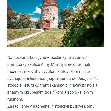
obrázok
Na pozvanie kolegyne – poslankyne a zároveň
primátorky Skalice Anny Miernej sme dnes mali
možnosť rokovať v bývalom kráľovskom meste
dýchajúcom históriou (napr. rotunda sv. Juraja z 11.
storočia, jezuitský, františkánsky, či hlavný kostol) a
známym obľúbeným trdelníkom alebo Skalickým
rubínom.
Zasadli sme v nádhernej historickej budove Domu