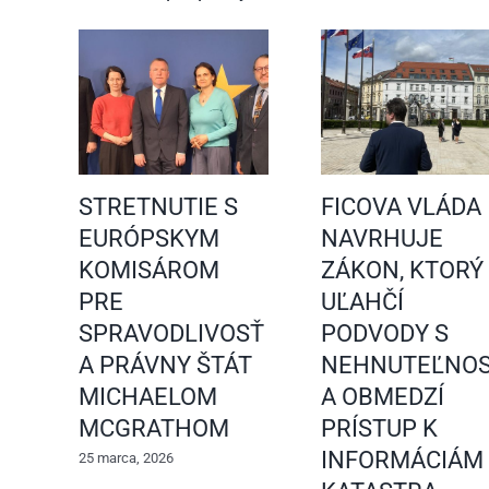
STRETNUTIE S
FICOVA VLÁDA
EURÓPSKYM
NAVRHUJE
KOMISÁROM
ZÁKON, KTORÝ
PRE
UĽAHČÍ
SPRAVODLIVOSŤ
PODVODY S
A PRÁVNY ŠTÁT
NEHNUTEĽNOS
MICHAELOM
A OBMEDZÍ
MCGRATHOM
PRÍSTUP K
INFORMÁCIÁM
25 marca, 2026