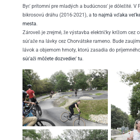
Byť prítomní pre mladých a budúcnosť je dôležité. 
bikrosovú dráhu (2016-2021), a
to najmä vďaka veľk
mesta
.
Zároveň je zrejmé, že výstavba električky krížom cez
súťaže na lávky cez Chorvátske rameno. Bude zaujíma
lávok a objemom hmoty, ktorú zasadia do príjemné
súťaži môžete dozvedieť tu
.