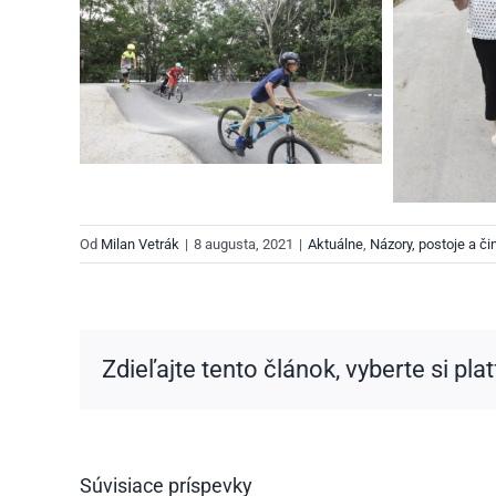
Od
Milan Vetrák
|
8 augusta, 2021
|
Aktuálne
,
Názory, postoje a či
Zdieľajte tento článok, vyberte si pla
Súvisiace príspevky