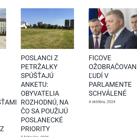
POSLANCI Z
FICOVE
PETRŽALKY
OŽOBRAČOVAN
SPÚŠŤAJÚ
ĽUDÍ V
ANKETU:
PARLAMENTE
OBYVATELIA
SCHVÁLENÉ
ŤAMI
ROZHODNÚ, NA
4 októbra, 2024
ČO SA POUŽIJÚ
POSLANECKÉ
 Z
PRIORITY