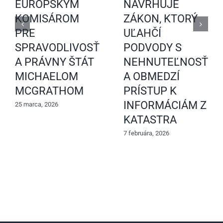
EURÓPSKYM
NAVRHUJE
KOMISÁROM
ZÁKON, KTORÝ
PRE
UĽAHČÍ
SPRAVODLIVOSŤ
PODVODY S
A PRÁVNY ŠTÁT
NEHNUTEĽNOSŤAM
MICHAELOM
A OBMEDZÍ
MCGRATHOM
PRÍSTUP K
INFORMÁCIÁM Z
25 marca, 2026
KATASTRA
7 februára, 2026