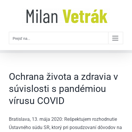
Skip
to
content
Prejsť na...
Ochrana života a zdravia v
súvislosti s pandémiou
vírusu COVID
Bratislava, 13. mája 2020: Rešpektujem rozhodnutie
Ústavného súdu SR, ktorý pri posudzovaní dôvodov na