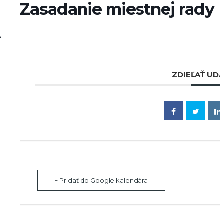
Zasadanie miestnej rady
A
ZDIEĽAŤ UD
+ Pridať do Google kalendára