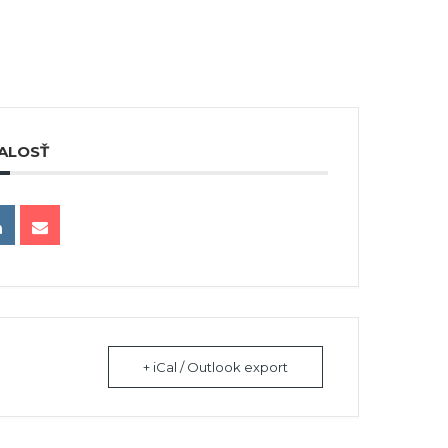
ALOSŤ
+ iCal / Outlook export