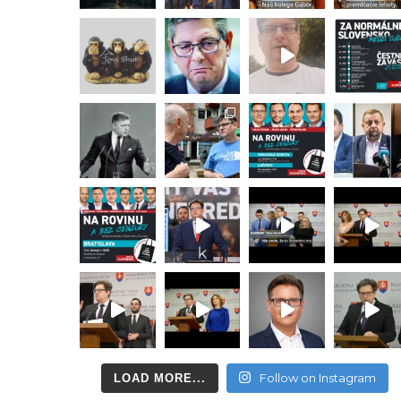
Follow on Instagram
LOAD MORE...