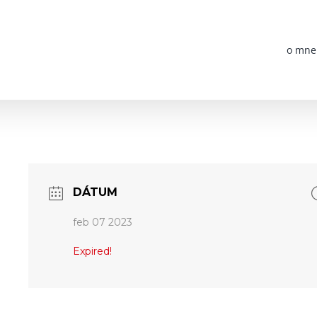
o mne
DÁTUM
feb 07 2023
Expired!