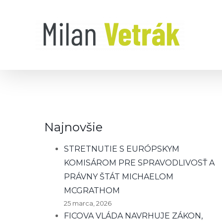
Skip
to
content
Najnovšie
STRETNUTIE S EURÓPSKYM
KOMISÁROM PRE SPRAVODLIVOSŤ A
PRÁVNY ŠTÁT MICHAELOM
MCGRATHOM
25 marca, 2026
FICOVA VLÁDA NAVRHUJE ZÁKON,