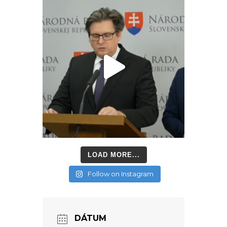
LOAD MORE...
Follow on Instagram
DÁTUM