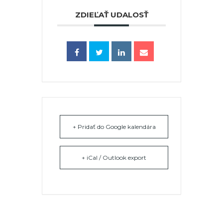
ZDIEĽAŤ UDALOSŤ
+ Pridať do Google kalendára
+ iCal / Outlook export