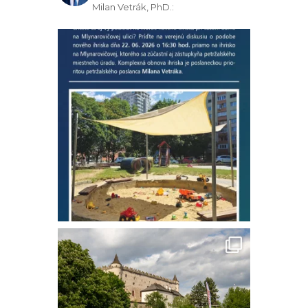
Milan Vetrák, PhD.: