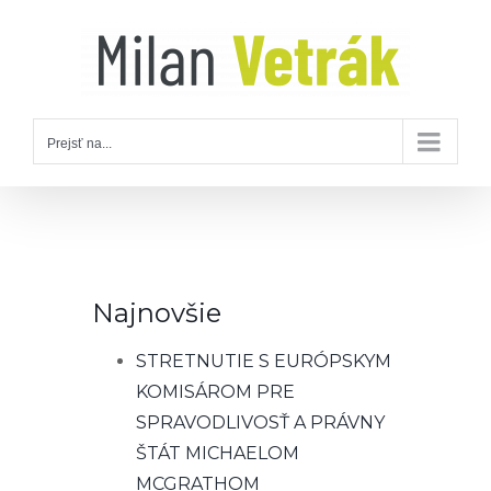
Skip
to
content
Prejsť na...
Najnovšie
STRETNUTIE S EURÓPSKYM
KOMISÁROM PRE
SPRAVODLIVOSŤ A PRÁVNY
ŠTÁT MICHAELOM
MCGRATHOM