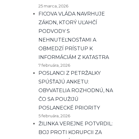
25 marca, 2026
FICOVA VLÁDA NAVRHUJE
ZÁKON, KTORÝ UĽAHČÍ
PODVODY S
NEHNUTEĽNOSŤAMI A
OBMEDZÍ PRÍSTUP K
INFORMÁCIÁM Z KATASTRA
7 februára, 2026
POSLANCI Z PETRŽALKY
SPÚŠŤAJÚ ANKETU:
OBYVATELIA ROZHODNÚ, NA
ČO SA POUŽIJÚ
POSLANECKÉ PRIORITY
5 februára, 2026
ŽILINKA VEREJNE POTVRDIL:
BOJ PROTI KORUPCII ZA