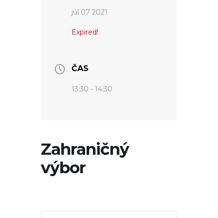
júl 07 2021
Expired!
ČAS
13:30 - 14:30
Zahraničný
výbor