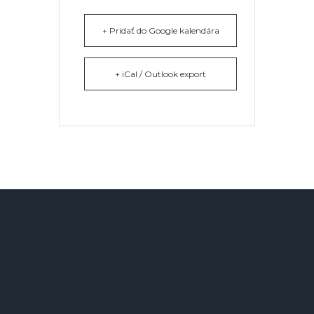
+ Pridať do Google kalendára
+ iCal / Outlook export