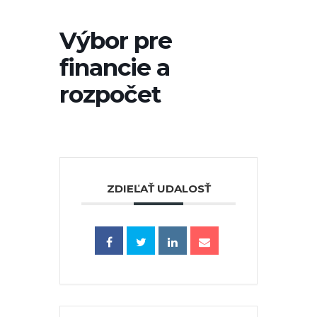
Výbor pre
financie a
rozpočet
ZDIEĽAŤ UDALOSŤ