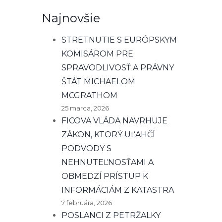
Najnovšie
STRETNUTIE S EURÓPSKYM
KOMISÁROM PRE
SPRAVODLIVOSŤ A PRÁVNY
ŠTÁT MICHAELOM
MCGRATHOM
25 marca, 2026
FICOVA VLÁDA NAVRHUJE
ZÁKON, KTORÝ UĽAHČÍ
PODVODY S
NEHNUTEĽNOSŤAMI A
OBMEDZÍ PRÍSTUP K
INFORMÁCIÁM Z KATASTRA
7 februára, 2026
POSLANCI Z PETRŽALKY