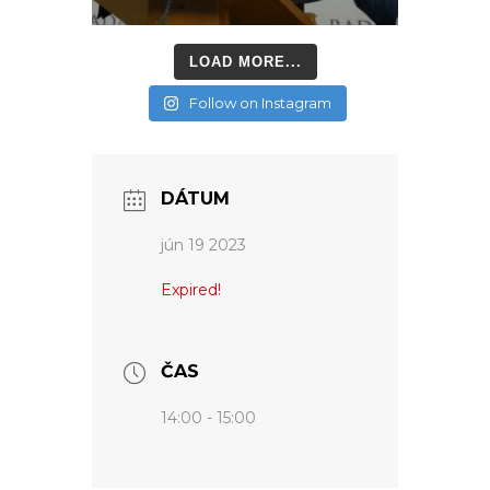
LOAD MORE...
Follow on Instagram
DÁTUM
jún 19 2023
Expired!
ČAS
14:00 - 15:00