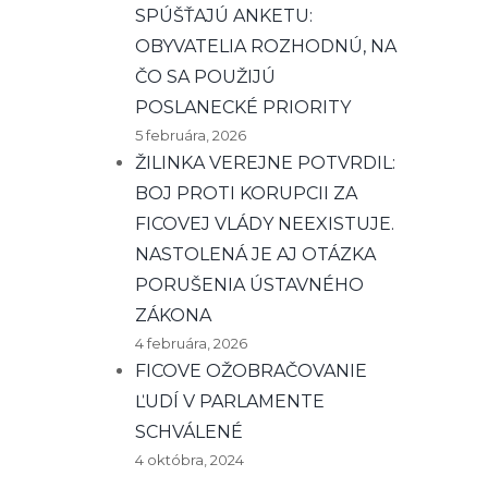
SPÚŠŤAJÚ ANKETU:
OBYVATELIA ROZHODNÚ, NA
ČO SA POUŽIJÚ
POSLANECKÉ PRIORITY
5 februára, 2026
ŽILINKA VEREJNE POTVRDIL:
BOJ PROTI KORUPCII ZA
FICOVEJ VLÁDY NEEXISTUJE.
NASTOLENÁ JE AJ OTÁZKA
PORUŠENIA ÚSTAVNÉHO
ZÁKONA
4 februára, 2026
FICOVE OŽOBRAČOVANIE
ĽUDÍ V PARLAMENTE
SCHVÁLENÉ
4 októbra, 2024