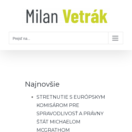
Skip
to
content
Prejsť na...
Najnovšie
STRETNUTIE S EURÓPSKYM
KOMISÁROM PRE
SPRAVODLIVOSŤ A PRÁVNY
ŠTÁT MICHAELOM
MCGRATHOM