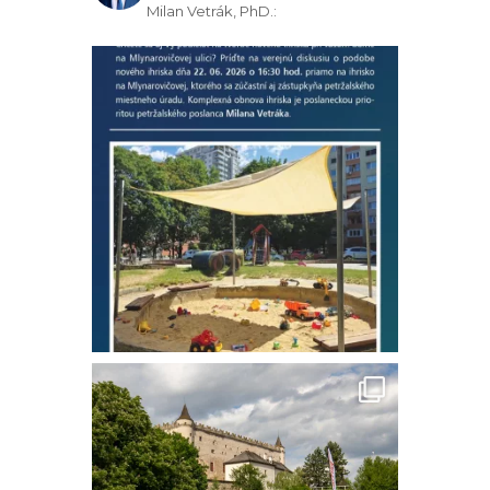
Milan Vetrák, PhD.: