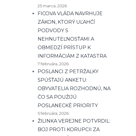
25 marca, 2026
FICOVA VLÁDA NAVRHUJE
ZÁKON, KTORÝ UĽAHČÍ
PODVODY S
NEHNUTEĽNOSŤAMI A
OBMEDZÍ PRÍSTUP K
INFORMÁCIÁM Z KATASTRA
7 februára, 2026
POSLANCI Z PETRŽALKY
SPÚŠŤAJÚ ANKETU:
OBYVATELIA ROZHODNÚ, NA
ČO SA POUŽIJÚ
POSLANECKÉ PRIORITY
5 februára, 2026
ŽILINKA VEREJNE POTVRDIL:
BOJ PROTI KORUPCII ZA