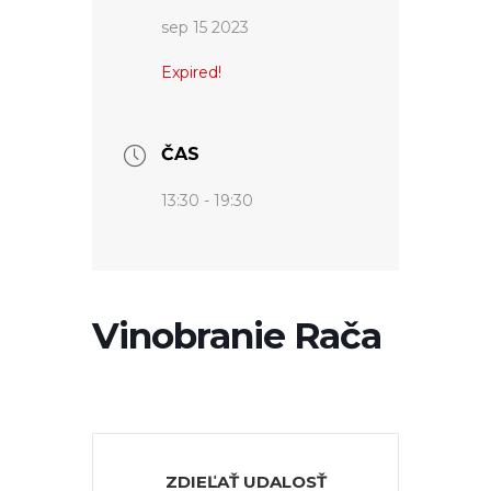
sep 15 2023
Expired!
ČAS
13:30 - 19:30
Vinobranie Rača
ZDIEĽAŤ UDALOSŤ