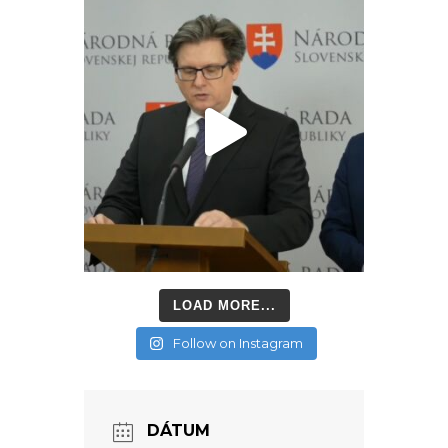
LOAD MORE...
Follow on Instagram
DÁTUM