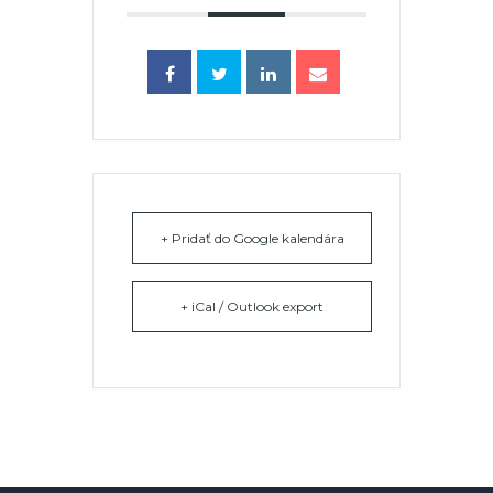
+ Pridať do Google kalendára
+ iCal / Outlook export