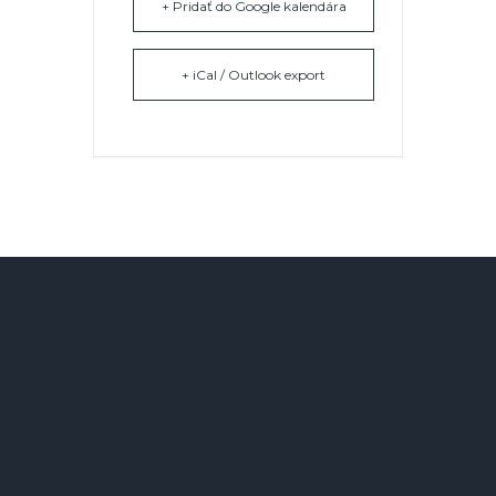
+ Pridať do Google kalendára
+ iCal / Outlook export