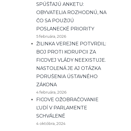
SPÚŠŤAJÚ ANKETU:
OBYVATELIA ROZHODNÚ, NA
ČO SA POUŽIJÚ
POSLANECKÉ PRIORITY
5 februára, 2026
ŽILINKA VEREJNE POTVRDIL:
BOJ PROTI KORUPCII ZA
FICOVEJ VLÁDY NEEXISTUJE.
NASTOLENÁ JE AJ OTÁZKA
PORUŠENIA ÚSTAVNÉHO
ZÁKONA
4 februára, 2026
FICOVE OŽOBRAČOVANIE
ĽUDÍ V PARLAMENTE
SCHVÁLENÉ
4 októbra, 2024