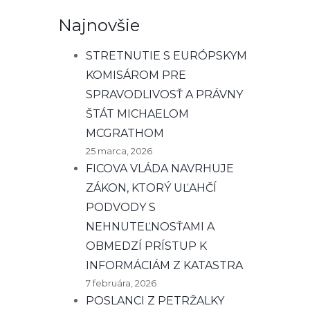
Najnovšie
STRETNUTIE S EURÓPSKYM
KOMISÁROM PRE
SPRAVODLIVOSŤ A PRÁVNY
ŠTÁT MICHAELOM
MCGRATHOM
25 marca, 2026
FICOVA VLÁDA NAVRHUJE
ZÁKON, KTORÝ UĽAHČÍ
PODVODY S
NEHNUTEĽNOSŤAMI A
OBMEDZÍ PRÍSTUP K
INFORMÁCIÁM Z KATASTRA
7 februára, 2026
POSLANCI Z PETRŽALKY