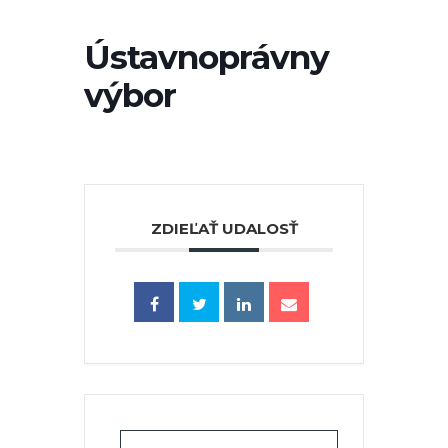
Ústavnoprávny
výbor
ZDIEĽAŤ UDALOSŤ