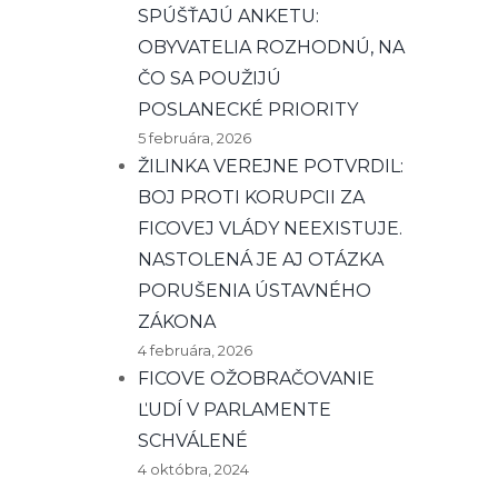
SPÚŠŤAJÚ ANKETU:
OBYVATELIA ROZHODNÚ, NA
ČO SA POUŽIJÚ
POSLANECKÉ PRIORITY
5 februára, 2026
ŽILINKA VEREJNE POTVRDIL:
BOJ PROTI KORUPCII ZA
FICOVEJ VLÁDY NEEXISTUJE.
NASTOLENÁ JE AJ OTÁZKA
PORUŠENIA ÚSTAVNÉHO
ZÁKONA
4 februára, 2026
FICOVE OŽOBRAČOVANIE
ĽUDÍ V PARLAMENTE
SCHVÁLENÉ
4 októbra, 2024