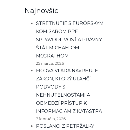
Najnovšie
STRETNUTIE S EURÓPSKYM
KOMISÁROM PRE
SPRAVODLIVOSŤ A PRÁVNY
ŠTÁT MICHAELOM
MCGRATHOM
25 marca, 2026
FICOVA VLÁDA NAVRHUJE
ZÁKON, KTORÝ UĽAHČÍ
PODVODY S
NEHNUTEĽNOSŤAMI A
OBMEDZÍ PRÍSTUP K
INFORMÁCIÁM Z KATASTRA
7 februára, 2026
POSLANCI Z PETRŽALKY