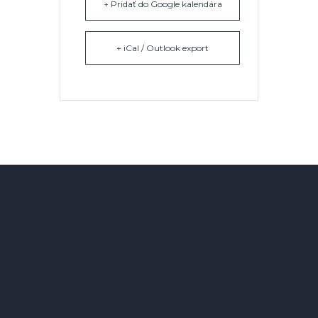
+ Pridať do Google kalendára
+ iCal / Outlook export