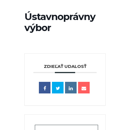
Ústavnoprávny
výbor
ZDIEĽAŤ UDALOSŤ