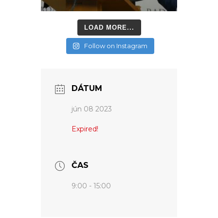
LOAD MORE...
Follow on Instagram
DÁTUM
jún 08 2023
Expired!
ČAS
9:00 - 15:00