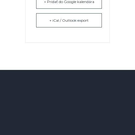
+ Pridať do Google kalendára
+ iCal / Outlook export