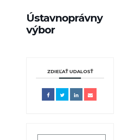
Ústavnoprávny
výbor
ZDIEĽAŤ UDALOSŤ