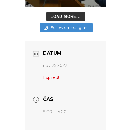
LOAD MORE...
Follow on Instagram
DÁTUM
nov 25 2022
Expired!
ČAS
9:00 - 15:00