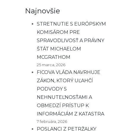
Najnovšie
STRETNUTIE S EURÓPSKYM
KOMISÁROM PRE
SPRAVODLIVOSŤ A PRÁVNY
ŠTÁT MICHAELOM
MCGRATHOM
25 marca, 2026
FICOVA VLÁDA NAVRHUJE
ZÁKON, KTORÝ UĽAHČÍ
PODVODY S
NEHNUTEĽNOSŤAMI A
OBMEDZÍ PRÍSTUP K
INFORMÁCIÁM Z KATASTRA
7 februára, 2026
POSLANCI Z PETRŽALKY