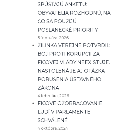
SPÚŠŤAJÚ ANKETU:
OBYVATELIA ROZHODNÚ, NA
ČO SA POUŽIJÚ
POSLANECKÉ PRIORITY
5 februára, 2026
ŽILINKA VEREJNE POTVRDIL:
BOJ PROTI KORUPCII ZA
FICOVEJ VLÁDY NEEXISTUJE.
NASTOLENÁ JE AJ OTÁZKA
PORUŠENIA ÚSTAVNÉHO
ZÁKONA
4 februára, 2026
FICOVE OŽOBRAČOVANIE
ĽUDÍ V PARLAMENTE
SCHVÁLENÉ
4 októbra, 2024