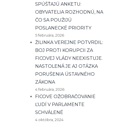
SPÚŠŤAJÚ ANKETU:
OBYVATELIA ROZHODNÚ, NA
ČO SA POUŽIJÚ
POSLANECKÉ PRIORITY
5 februára, 2026
ŽILINKA VEREJNE POTVRDIL:
BOJ PROTI KORUPCII ZA
FICOVEJ VLÁDY NEEXISTUJE.
NASTOLENÁ JE AJ OTÁZKA
PORUŠENIA ÚSTAVNÉHO
ZÁKONA
4 februára, 2026
FICOVE OŽOBRAČOVANIE
ĽUDÍ V PARLAMENTE
SCHVÁLENÉ
4 októbra, 2024