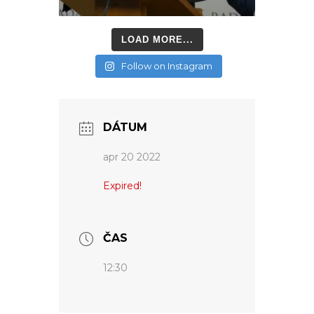
LOAD MORE...
Follow on Instagram
DÁTUM
apr 20 2022
Expired!
ČAS
12:30