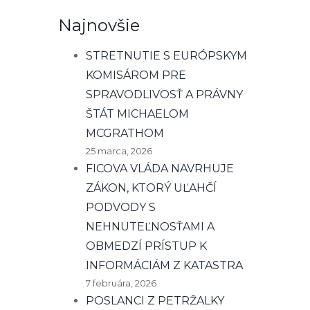
Najnovšie
STRETNUTIE S EURÓPSKYM
KOMISÁROM PRE
SPRAVODLIVOSŤ A PRÁVNY
ŠTÁT MICHAELOM
MCGRATHOM
25 marca, 2026
FICOVA VLÁDA NAVRHUJE
ZÁKON, KTORÝ UĽAHČÍ
PODVODY S
NEHNUTEĽNOSŤAMI A
OBMEDZÍ PRÍSTUP K
INFORMÁCIÁM Z KATASTRA
7 februára, 2026
POSLANCI Z PETRŽALKY