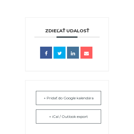
ZDIEĽAŤ UDALOSŤ
+ Pridať do Google kalendára
+ iCal / Outlook export