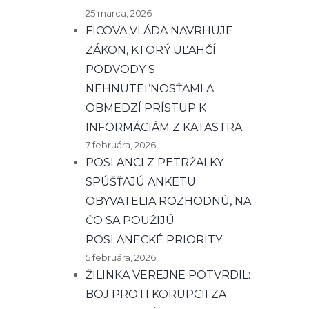
25 marca, 2026
FICOVA VLÁDA NAVRHUJE
ZÁKON, KTORÝ UĽAHČÍ
PODVODY S
NEHNUTEĽNOSŤAMI A
OBMEDZÍ PRÍSTUP K
INFORMÁCIÁM Z KATASTRA
7 februára, 2026
POSLANCI Z PETRŽALKY
SPÚŠŤAJÚ ANKETU:
OBYVATELIA ROZHODNÚ, NA
ČO SA POUŽIJÚ
POSLANECKÉ PRIORITY
5 februára, 2026
ŽILINKA VEREJNE POTVRDIL:
BOJ PROTI KORUPCII ZA