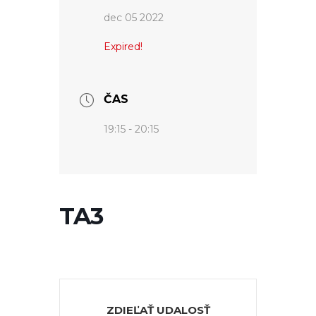
dec 05 2022
Expired!
ČAS
19:15 - 20:15
TA3
ZDIEĽAŤ UDALOSŤ