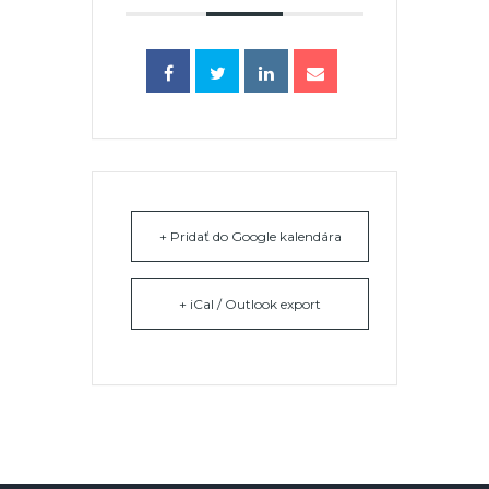
+ Pridať do Google kalendára
+ iCal / Outlook export