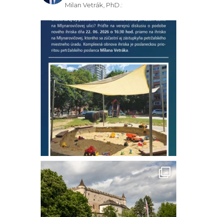
Milan Vetrák, PhD.: