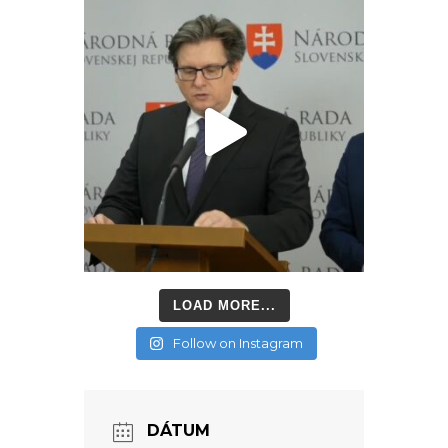
LOAD MORE...
Follow on Instagram
DÁTUM