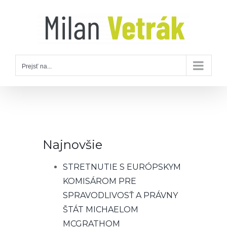
Skip
to
content
Prejsť na...
Najnovšie
STRETNUTIE S EURÓPSKYM
KOMISÁROM PRE
SPRAVODLIVOSŤ A PRÁVNY
ŠTÁT MICHAELOM
MCGRATHOM