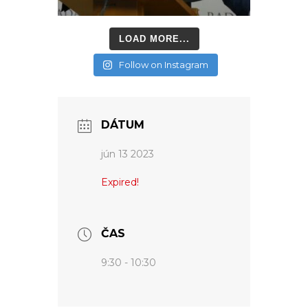
LOAD MORE...
Follow on Instagram
DÁTUM
jún 13 2023
Expired!
ČAS
9:30 - 10:30