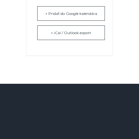
+ Pridať do Google kalendára
+ iCal / Outlook export