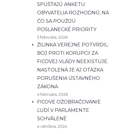
SPÚŠŤAJÚ ANKETU:
OBYVATELIA ROZHODNÚ, NA
ČO SA POUŽIJÚ
POSLANECKÉ PRIORITY
5 februára, 2026
ŽILINKA VEREJNE POTVRDIL:
BOJ PROTI KORUPCII ZA
FICOVEJ VLÁDY NEEXISTUJE.
NASTOLENÁ JE AJ OTÁZKA
PORUŠENIA ÚSTAVNÉHO
ZÁKONA
4 februára, 2026
FICOVE OŽOBRAČOVANIE
ĽUDÍ V PARLAMENTE
SCHVÁLENÉ
4 októbra, 2024