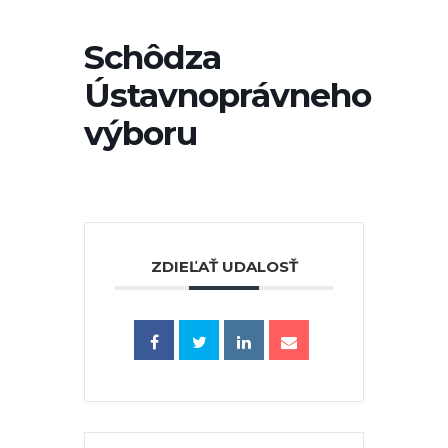
Schôdza
Ústavnoprávneho
výboru
ZDIEĽAŤ UDALOSŤ