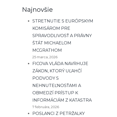
Najnovšie
STRETNUTIE S EURÓPSKYM
KOMISÁROM PRE
SPRAVODLIVOSŤ A PRÁVNY
ŠTÁT MICHAELOM
MCGRATHOM
25 marca, 2026
FICOVA VLÁDA NAVRHUJE
ZÁKON, KTORÝ UĽAHČÍ
PODVODY S
NEHNUTEĽNOSŤAMI A
OBMEDZÍ PRÍSTUP K
INFORMÁCIÁM Z KATASTRA
7 februára, 2026
POSLANCI Z PETRŽALKY