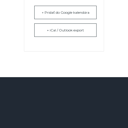
+ Pridať do Google kalendára
+ iCal / Outlook export