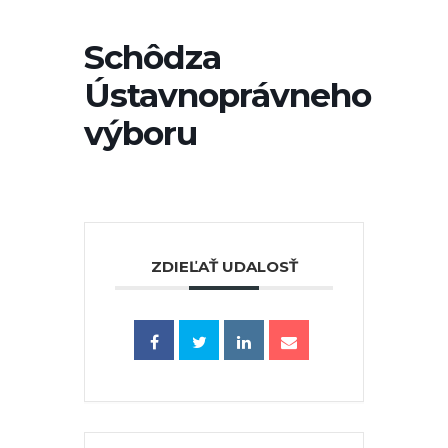
Schôdza
Ústavnoprávneho
výboru
ZDIEĽAŤ UDALOSŤ