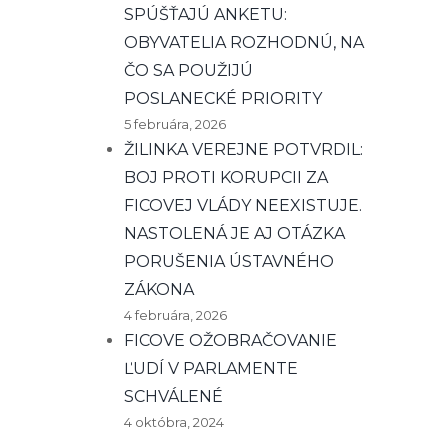
SPÚŠŤAJÚ ANKETU:
OBYVATELIA ROZHODNÚ, NA
ČO SA POUŽIJÚ
POSLANECKÉ PRIORITY
5 februára, 2026
ŽILINKA VEREJNE POTVRDIL:
BOJ PROTI KORUPCII ZA
FICOVEJ VLÁDY NEEXISTUJE.
NASTOLENÁ JE AJ OTÁZKA
PORUŠENIA ÚSTAVNÉHO
ZÁKONA
4 februára, 2026
FICOVE OŽOBRAČOVANIE
ĽUDÍ V PARLAMENTE
SCHVÁLENÉ
4 októbra, 2024