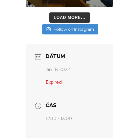
LOAD MORE...
Follow on Instagram
DÁTUM
jan 18 2022
Expired!
ČAS
12:30 - 13:00