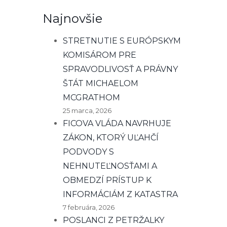
Najnovšie
STRETNUTIE S EURÓPSKYM
KOMISÁROM PRE
SPRAVODLIVOSŤ A PRÁVNY
ŠTÁT MICHAELOM
MCGRATHOM
25 marca, 2026
FICOVA VLÁDA NAVRHUJE
ZÁKON, KTORÝ UĽAHČÍ
PODVODY S
NEHNUTEĽNOSŤAMI A
OBMEDZÍ PRÍSTUP K
INFORMÁCIÁM Z KATASTRA
7 februára, 2026
POSLANCI Z PETRŽALKY