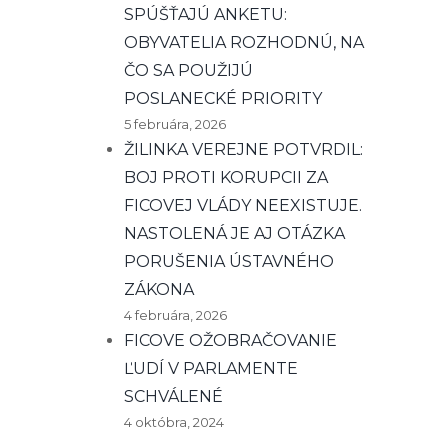
SPÚŠŤAJÚ ANKETU:
OBYVATELIA ROZHODNÚ, NA
ČO SA POUŽIJÚ
POSLANECKÉ PRIORITY
5 februára, 2026
ŽILINKA VEREJNE POTVRDIL:
BOJ PROTI KORUPCII ZA
FICOVEJ VLÁDY NEEXISTUJE.
NASTOLENÁ JE AJ OTÁZKA
PORUŠENIA ÚSTAVNÉHO
ZÁKONA
4 februára, 2026
FICOVE OŽOBRAČOVANIE
ĽUDÍ V PARLAMENTE
SCHVÁLENÉ
4 októbra, 2024