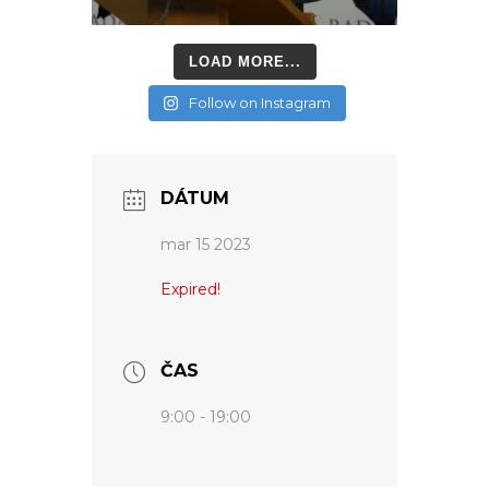
LOAD MORE...
Follow on Instagram
DÁTUM
mar 15 2023
Expired!
ČAS
9:00 - 19:00