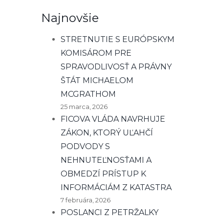
Najnovšie
STRETNUTIE S EURÓPSKYM
KOMISÁROM PRE
SPRAVODLIVOSŤ A PRÁVNY
ŠTÁT MICHAELOM
MCGRATHOM
25 marca, 2026
FICOVA VLÁDA NAVRHUJE
ZÁKON, KTORÝ UĽAHČÍ
PODVODY S
NEHNUTEĽNOSŤAMI A
OBMEDZÍ PRÍSTUP K
INFORMÁCIÁM Z KATASTRA
7 februára, 2026
POSLANCI Z PETRŽALKY