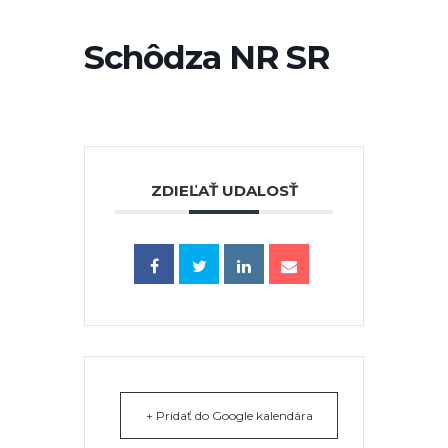
Schôdza NR SR
ZDIEĽAŤ UDALOSŤ
+ Pridať do Google kalendára