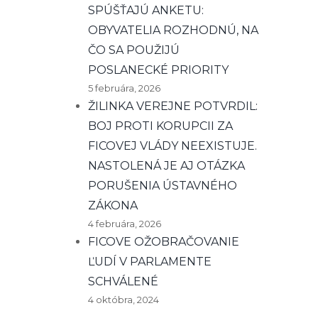
SPÚŠŤAJÚ ANKETU:
OBYVATELIA ROZHODNÚ, NA
ČO SA POUŽIJÚ
POSLANECKÉ PRIORITY
5 februára, 2026
ŽILINKA VEREJNE POTVRDIL:
BOJ PROTI KORUPCII ZA
FICOVEJ VLÁDY NEEXISTUJE.
NASTOLENÁ JE AJ OTÁZKA
PORUŠENIA ÚSTAVNÉHO
ZÁKONA
4 februára, 2026
FICOVE OŽOBRAČOVANIE
ĽUDÍ V PARLAMENTE
SCHVÁLENÉ
4 októbra, 2024