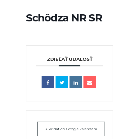
Schôdza NR SR
ZDIEĽAŤ UDALOSŤ
+ Pridať do Google kalendára