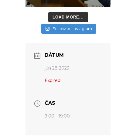
LOAD MORE...
Follow on Instagram
DÁTUM
jún 28 2023
Expired!
ČAS
9:00 - 19:00