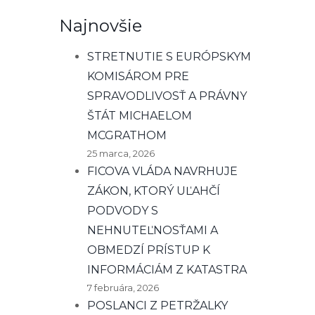
Najnovšie
STRETNUTIE S EURÓPSKYM
KOMISÁROM PRE
SPRAVODLIVOSŤ A PRÁVNY
ŠTÁT MICHAELOM
MCGRATHOM
25 marca, 2026
FICOVA VLÁDA NAVRHUJE
ZÁKON, KTORÝ UĽAHČÍ
PODVODY S
NEHNUTEĽNOSŤAMI A
OBMEDZÍ PRÍSTUP K
INFORMÁCIÁM Z KATASTRA
7 februára, 2026
POSLANCI Z PETRŽALKY