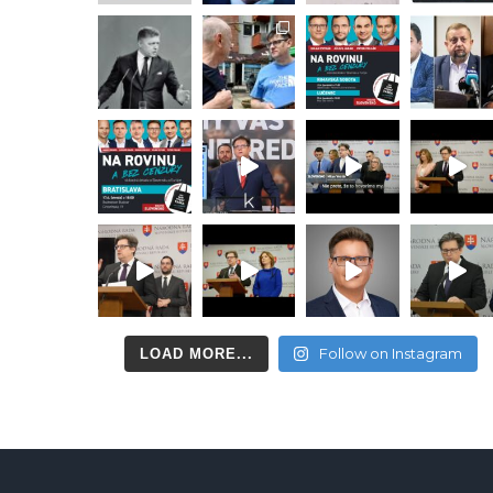
Follow on Instagram
LOAD MORE...