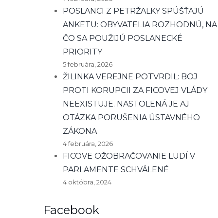
POSLANCI Z PETRŽALKY SPÚŠŤAJÚ
ANKETU: OBYVATELIA ROZHODNÚ, NA
ČO SA POUŽIJÚ POSLANECKÉ
PRIORITY
5 februára, 2026
ŽILINKA VEREJNE POTVRDIL: BOJ
PROTI KORUPCII ZA FICOVEJ VLÁDY
NEEXISTUJE. NASTOLENÁ JE AJ
OTÁZKA PORUŠENIA ÚSTAVNÉHO
ZÁKONA
4 februára, 2026
FICOVE OŽOBRAČOVANIE ĽUDÍ V
PARLAMENTE SCHVÁLENÉ
4 októbra, 2024
Facebook