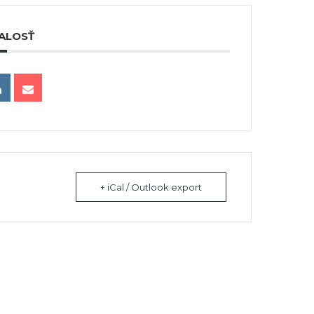
ALOSŤ
+ iCal / Outlook export