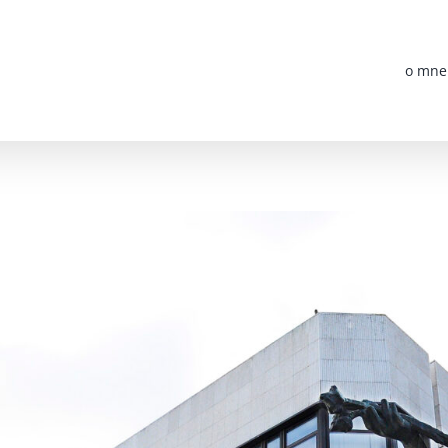
o mne