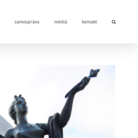
samospráva
médiá
kontakt