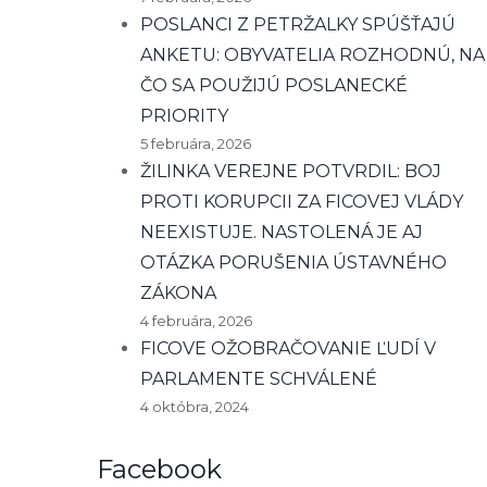
POSLANCI Z PETRŽALKY SPÚŠŤAJÚ
ANKETU: OBYVATELIA ROZHODNÚ, NA
ČO SA POUŽIJÚ POSLANECKÉ
PRIORITY
5 februára, 2026
ŽILINKA VEREJNE POTVRDIL: BOJ
PROTI KORUPCII ZA FICOVEJ VLÁDY
NEEXISTUJE. NASTOLENÁ JE AJ
OTÁZKA PORUŠENIA ÚSTAVNÉHO
ZÁKONA
4 februára, 2026
FICOVE OŽOBRAČOVANIE ĽUDÍ V
PARLAMENTE SCHVÁLENÉ
4 októbra, 2024
Facebook