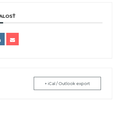
ALOSŤ
+ iCal / Outlook export