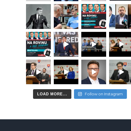
Follow on Instagram
LOAD MORE...