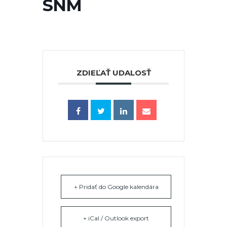
SNM
ZDIEĽAŤ UDALOSŤ
+ Pridať do Google kalendára
+ iCal / Outlook export