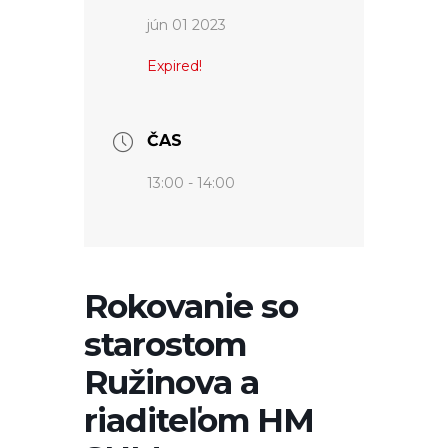
jún 01 2023
Expired!
ČAS
13:00 - 14:00
Rokovanie so
starostom
Ružinova a
riaditeľom HM