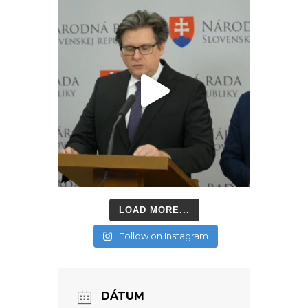
LOAD MORE...
Follow on Instagram
DÁTUM