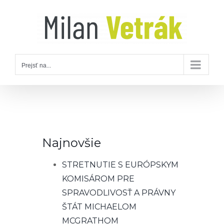
Skip
to
content
Prejsť na...
Najnovšie
STRETNUTIE S EURÓPSKYM
KOMISÁROM PRE
SPRAVODLIVOSŤ A PRÁVNY
ŠTÁT MICHAELOM
MCGRATHOM