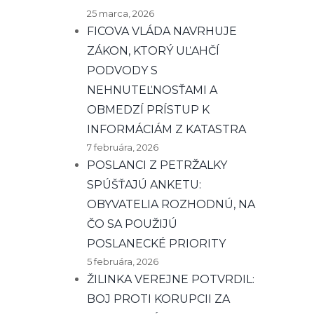
25 marca, 2026
FICOVA VLÁDA NAVRHUJE
ZÁKON, KTORÝ UĽAHČÍ
PODVODY S
NEHNUTEĽNOSŤAMI A
OBMEDZÍ PRÍSTUP K
INFORMÁCIÁM Z KATASTRA
7 februára, 2026
POSLANCI Z PETRŽALKY
SPÚŠŤAJÚ ANKETU:
OBYVATELIA ROZHODNÚ, NA
ČO SA POUŽIJÚ
POSLANECKÉ PRIORITY
5 februára, 2026
ŽILINKA VEREJNE POTVRDIL:
BOJ PROTI KORUPCII ZA