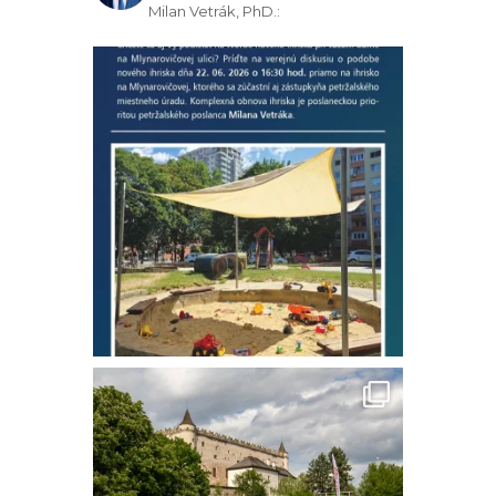
Milan Vetrák, PhD.: