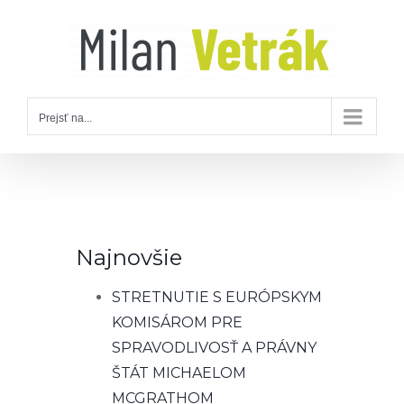
Skip
to
content
Prejsť na...
Najnovšie
STRETNUTIE S EURÓPSKYM
KOMISÁROM PRE
SPRAVODLIVOSŤ A PRÁVNY
ŠTÁT MICHAELOM
MCGRATHOM