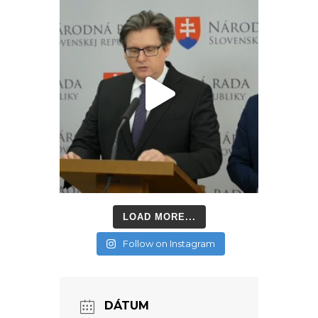
LOAD MORE...
Follow on Instagram
DÁTUM