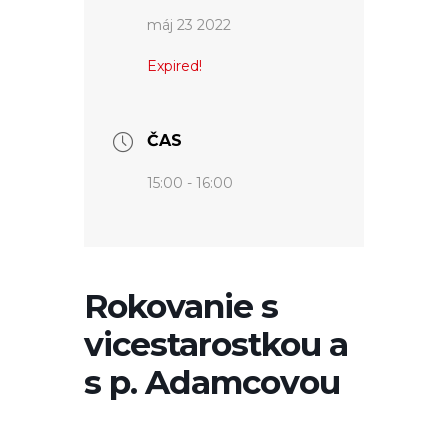
máj 23 2022
Expired!
ČAS
15:00 - 16:00
Rokovanie s
vicestarostkou a
s p. Adamcovou