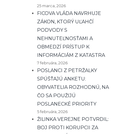
25 marca, 2026
FICOVA VLÁDA NAVRHUJE
ZÁKON, KTORÝ UĽAHČÍ
PODVODY S
NEHNUTEĽNOSŤAMI A
OBMEDZÍ PRÍSTUP K
INFORMÁCIÁM Z KATASTRA
7 februára, 2026
POSLANCI Z PETRŽALKY
SPÚŠŤAJÚ ANKETU:
OBYVATELIA ROZHODNÚ, NA
ČO SA POUŽIJÚ
POSLANECKÉ PRIORITY
5 februára, 2026
ŽILINKA VEREJNE POTVRDIL:
BOJ PROTI KORUPCII ZA