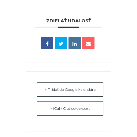
ZDIEĽAŤ UDALOSŤ
+ Pridať do Google kalendára
+ iCal / Outlook export