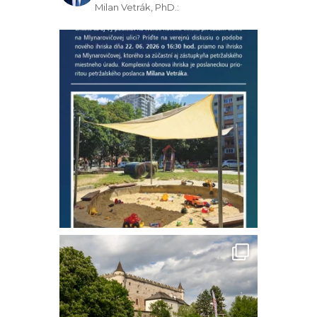
Milan Vetrák, PhD.: