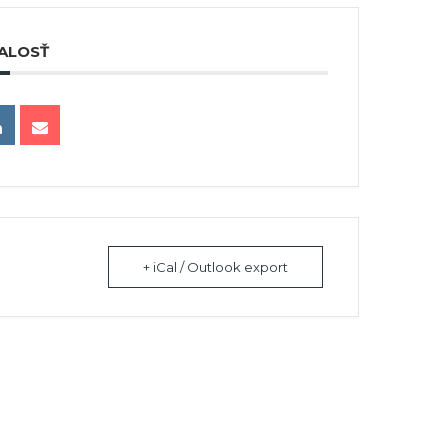
ALOSŤ
+ iCal / Outlook export