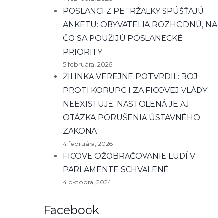
POSLANCI Z PETRŽALKY SPÚŠŤAJÚ
ANKETU: OBYVATELIA ROZHODNÚ, NA
ČO SA POUŽIJÚ POSLANECKÉ
PRIORITY
5 februára, 2026
ŽILINKA VEREJNE POTVRDIL: BOJ
PROTI KORUPCII ZA FICOVEJ VLÁDY
NEEXISTUJE. NASTOLENÁ JE AJ
OTÁZKA PORUŠENIA ÚSTAVNÉHO
ZÁKONA
4 februára, 2026
FICOVE OŽOBRAČOVANIE ĽUDÍ V
PARLAMENTE SCHVÁLENÉ
4 októbra, 2024
Facebook