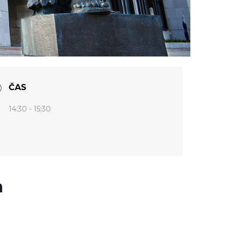
ČAS
14:30 - 15:30
m