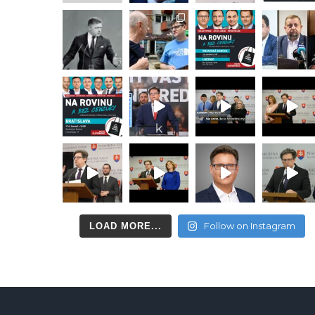
Follow on Instagram
LOAD MORE...