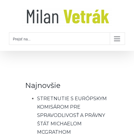
Skip
to
content
Prejsť na...
Najnovšie
STRETNUTIE S EURÓPSKYM
KOMISÁROM PRE
SPRAVODLIVOSŤ A PRÁVNY
ŠTÁT MICHAELOM
MCGRATHOM