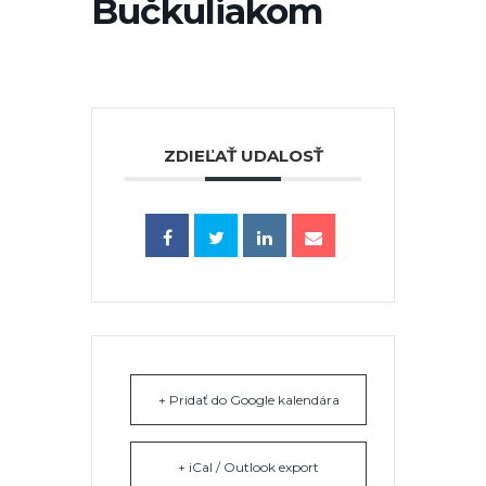
Bučkuliakom
ZDIEĽAŤ UDALOSŤ
+ Pridať do Google kalendára
+ iCal / Outlook export