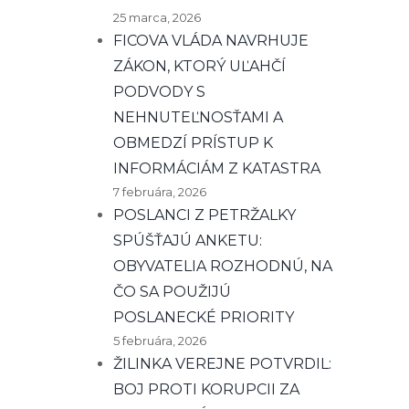
25 marca, 2026
FICOVA VLÁDA NAVRHUJE
ZÁKON, KTORÝ UĽAHČÍ
PODVODY S
NEHNUTEĽNOSŤAMI A
OBMEDZÍ PRÍSTUP K
INFORMÁCIÁM Z KATASTRA
7 februára, 2026
POSLANCI Z PETRŽALKY
SPÚŠŤAJÚ ANKETU:
OBYVATELIA ROZHODNÚ, NA
ČO SA POUŽIJÚ
POSLANECKÉ PRIORITY
5 februára, 2026
ŽILINKA VEREJNE POTVRDIL:
BOJ PROTI KORUPCII ZA