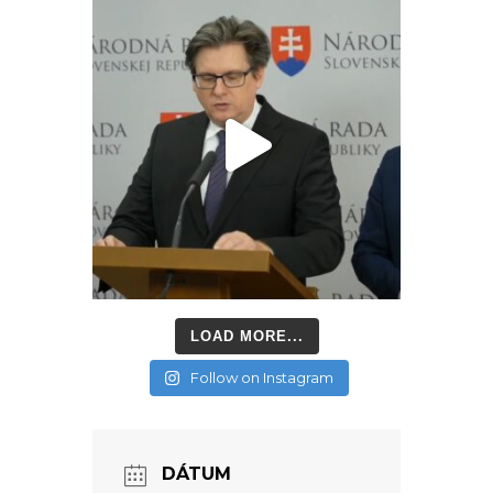
LOAD MORE...
Follow on Instagram
DÁTUM