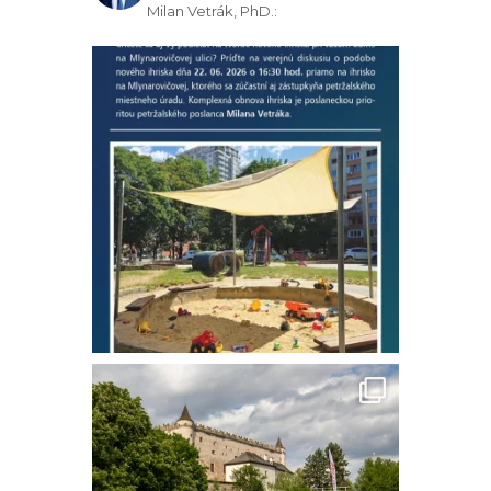
Milan Vetrák, PhD.: