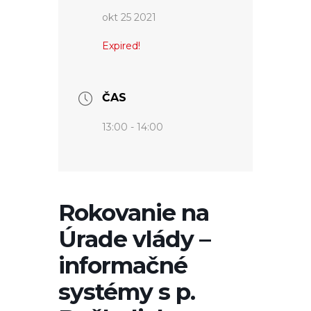
okt 25 2021
Expired!
ČAS
13:00 - 14:00
Rokovanie na
Úrade vlády –
informačné
systémy s p.