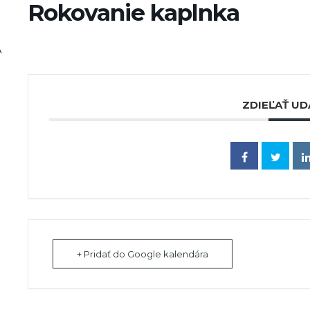
Rokovanie kaplnka
A
ZDIEĽAŤ UD
+ Pridať do Google kalendára