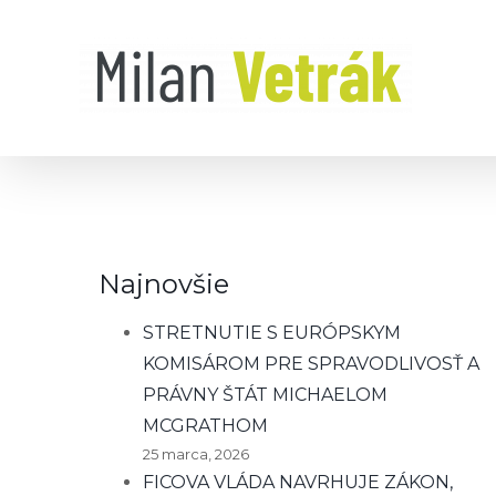
Skip
to
content
Najnovšie
STRETNUTIE S EURÓPSKYM
KOMISÁROM PRE SPRAVODLIVOSŤ A
PRÁVNY ŠTÁT MICHAELOM
MCGRATHOM
25 marca, 2026
FICOVA VLÁDA NAVRHUJE ZÁKON,