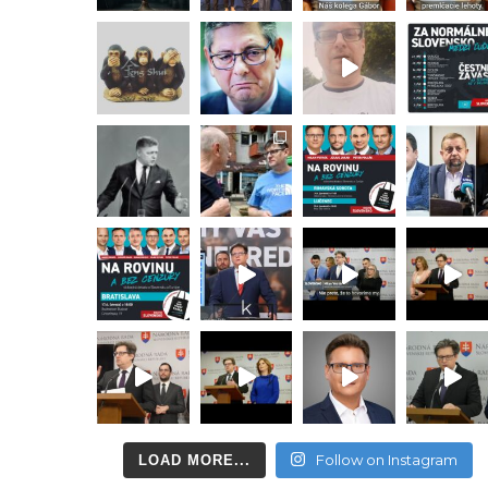
Follow on Instagram
LOAD MORE...