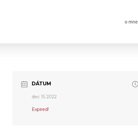
o mne
DÁTUM
dec 15 2022
Expired!