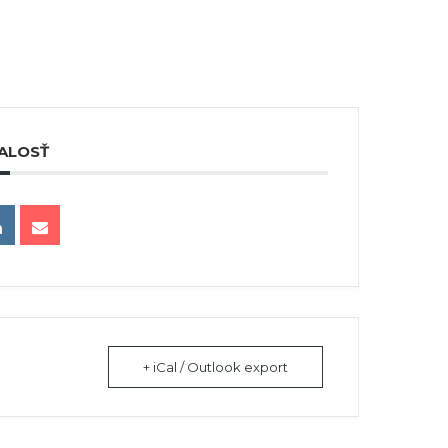
ALOSŤ
+ iCal / Outlook export