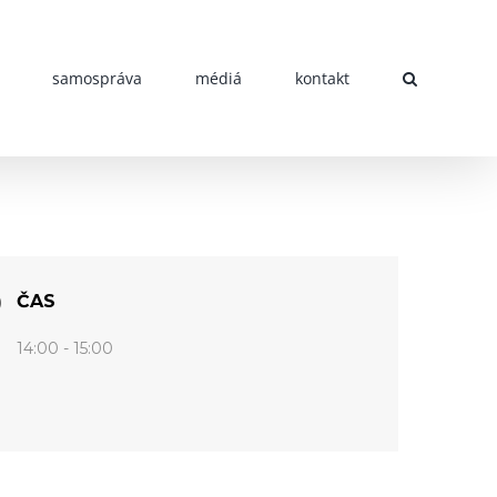
samospráva
médiá
kontakt
ČAS
14:00 - 15:00