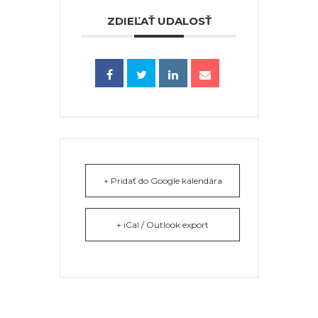
ZDIEĽAŤ UDALOSŤ
+ Pridať do Google kalendára
+ iCal / Outlook export