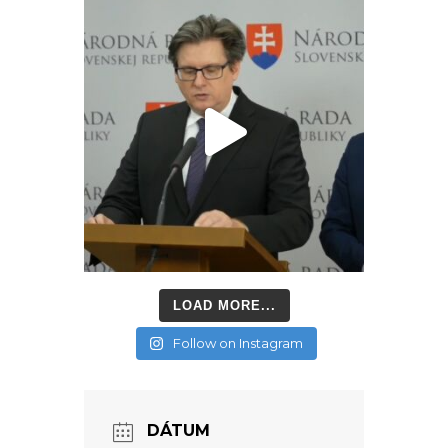
LOAD MORE...
Follow on Instagram
DÁTUM