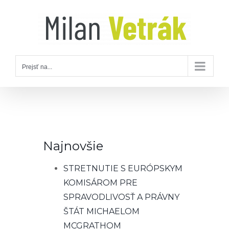
Skip
to
content
Prejsť na...
Najnovšie
STRETNUTIE S EURÓPSKYM
KOMISÁROM PRE
SPRAVODLIVOSŤ A PRÁVNY
ŠTÁT MICHAELOM
MCGRATHOM