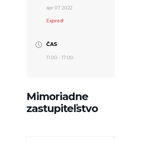
apr 07 2022
Expired!
ČAS
11:00 - 17:00
Mimoriadne
zastupiteľstvo