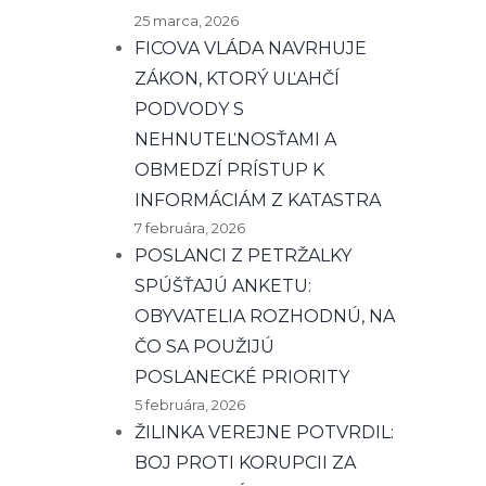
25 marca, 2026
FICOVA VLÁDA NAVRHUJE
ZÁKON, KTORÝ UĽAHČÍ
PODVODY S
NEHNUTEĽNOSŤAMI A
OBMEDZÍ PRÍSTUP K
INFORMÁCIÁM Z KATASTRA
7 februára, 2026
POSLANCI Z PETRŽALKY
SPÚŠŤAJÚ ANKETU:
OBYVATELIA ROZHODNÚ, NA
ČO SA POUŽIJÚ
POSLANECKÉ PRIORITY
5 februára, 2026
ŽILINKA VEREJNE POTVRDIL:
BOJ PROTI KORUPCII ZA