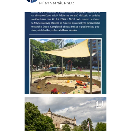
Milan Vetrák, PhD.: