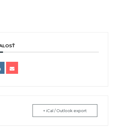
ALOSŤ
+ iCal / Outlook export