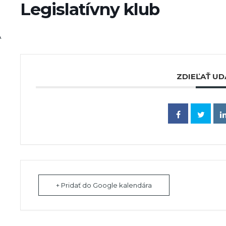
Legislatívny klub
A
ZDIEĽAŤ UD
+ Pridať do Google kalendára