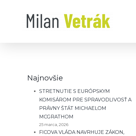
Skip
to
content
Najnovšie
STRETNUTIE S EURÓPSKYM
KOMISÁROM PRE SPRAVODLIVOSŤ A
PRÁVNY ŠTÁT MICHAELOM
MCGRATHOM
25 marca, 2026
FICOVA VLÁDA NAVRHUJE ZÁKON,