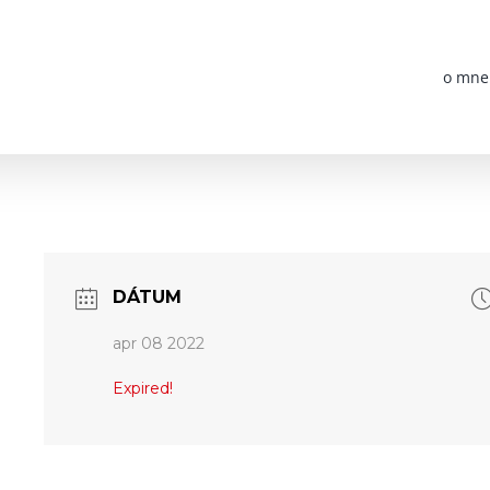
o mne
DÁTUM
apr 08 2022
Expired!