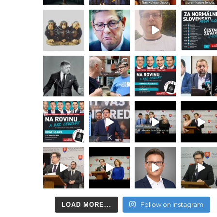
Follow on Instagram
LOAD MORE...