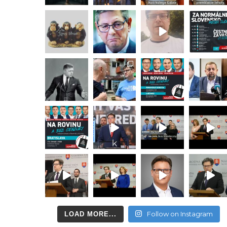
Follow on Instagram
LOAD MORE...