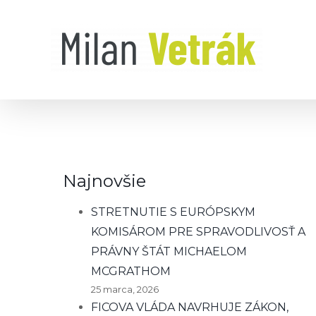
Skip
to
content
Najnovšie
STRETNUTIE S EURÓPSKYM
KOMISÁROM PRE SPRAVODLIVOSŤ A
PRÁVNY ŠTÁT MICHAELOM
MCGRATHOM
25 marca, 2026
FICOVA VLÁDA NAVRHUJE ZÁKON,