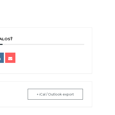
ALOSŤ
+ iCal / Outlook export