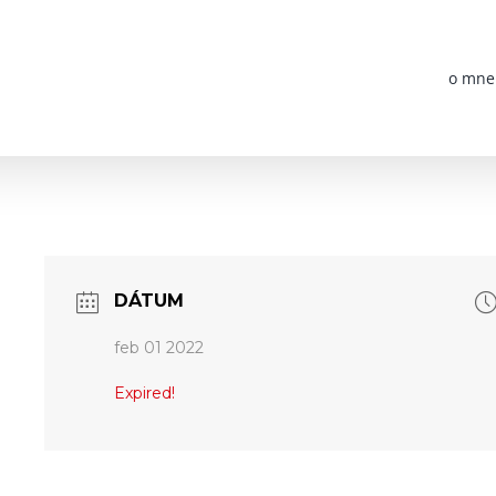
o mne
DÁTUM
feb 01 2022
Expired!