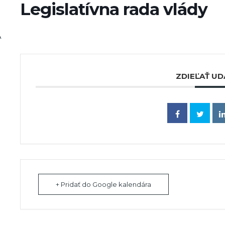
Legislatívna rada vlády
A
ZDIEĽAŤ UD
+ Pridať do Google kalendára