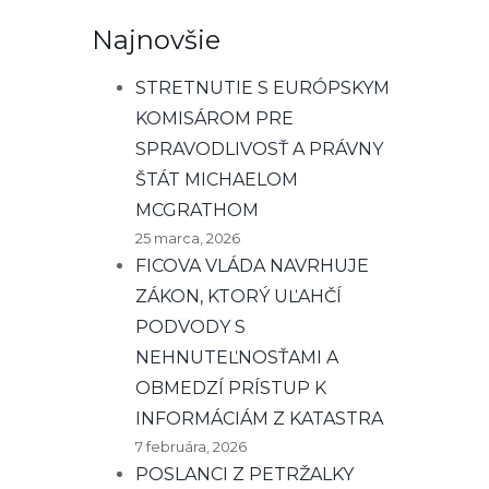
Najnovšie
STRETNUTIE S EURÓPSKYM
KOMISÁROM PRE
SPRAVODLIVOSŤ A PRÁVNY
ŠTÁT MICHAELOM
MCGRATHOM
25 marca, 2026
FICOVA VLÁDA NAVRHUJE
ZÁKON, KTORÝ UĽAHČÍ
PODVODY S
NEHNUTEĽNOSŤAMI A
OBMEDZÍ PRÍSTUP K
INFORMÁCIÁM Z KATASTRA
7 februára, 2026
POSLANCI Z PETRŽALKY