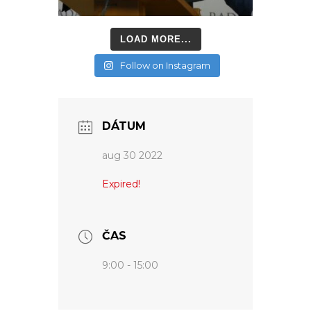
LOAD MORE...
Follow on Instagram
DÁTUM
aug 30 2022
Expired!
ČAS
9:00 - 15:00