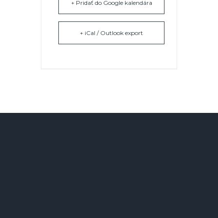
+ Pridať do Google kalendára
+ iCal / Outlook export