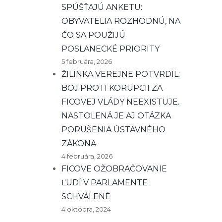
SPÚŠŤAJÚ ANKETU:
OBYVATELIA ROZHODNÚ, NA
ČO SA POUŽIJÚ
POSLANECKÉ PRIORITY
5 februára, 2026
ŽILINKA VEREJNE POTVRDIL:
BOJ PROTI KORUPCII ZA
FICOVEJ VLÁDY NEEXISTUJE.
NASTOLENÁ JE AJ OTÁZKA
PORUŠENIA ÚSTAVNÉHO
ZÁKONA
4 februára, 2026
FICOVE OŽOBRAČOVANIE
ĽUDÍ V PARLAMENTE
SCHVÁLENÉ
4 októbra, 2024