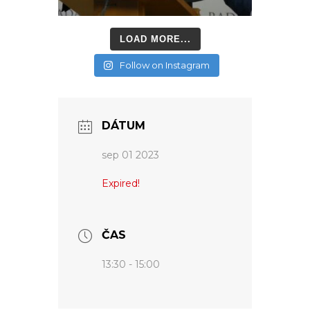
LOAD MORE...
Follow on Instagram
DÁTUM
sep 01 2023
Expired!
ČAS
13:30 - 15:00