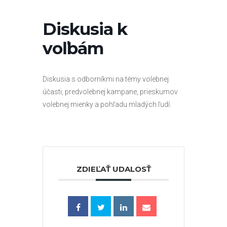
Diskusia k
voľbám
Diskusia s odborníkmi na témy volebnej
účasti, predvolebnej kampane, prieskumov
volebnej mienky a pohľadu mladých ľudí.
ZDIEĽAŤ UDALOSŤ