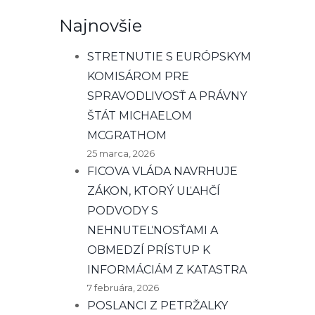
Najnovšie
STRETNUTIE S EURÓPSKYM
KOMISÁROM PRE
SPRAVODLIVOSŤ A PRÁVNY
ŠTÁT MICHAELOM
MCGRATHOM
25 marca, 2026
FICOVA VLÁDA NAVRHUJE
ZÁKON, KTORÝ UĽAHČÍ
PODVODY S
NEHNUTEĽNOSŤAMI A
OBMEDZÍ PRÍSTUP K
INFORMÁCIÁM Z KATASTRA
7 februára, 2026
POSLANCI Z PETRŽALKY