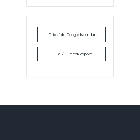
+ Pridať do Google kalendára
+ iCal / Outlook export