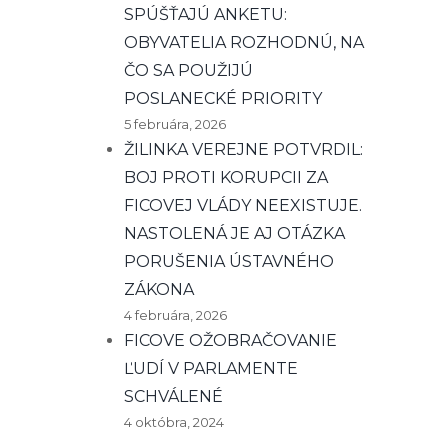
SPÚŠŤAJÚ ANKETU:
OBYVATELIA ROZHODNÚ, NA
ČO SA POUŽIJÚ
POSLANECKÉ PRIORITY
5 februára, 2026
ŽILINKA VEREJNE POTVRDIL:
BOJ PROTI KORUPCII ZA
FICOVEJ VLÁDY NEEXISTUJE.
NASTOLENÁ JE AJ OTÁZKA
PORUŠENIA ÚSTAVNÉHO
ZÁKONA
4 februára, 2026
FICOVE OŽOBRAČOVANIE
ĽUDÍ V PARLAMENTE
SCHVÁLENÉ
4 októbra, 2024