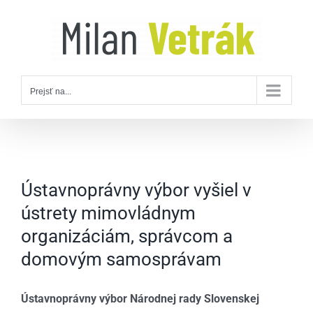
Skip
to
content
Prejsť na...
Ústavnoprávny výbor vyšiel v
ústrety mimovládnym
organizáciám, správcom a
domovým samosprávam
Ústavnoprávny výbor Národnej rady Slovenskej