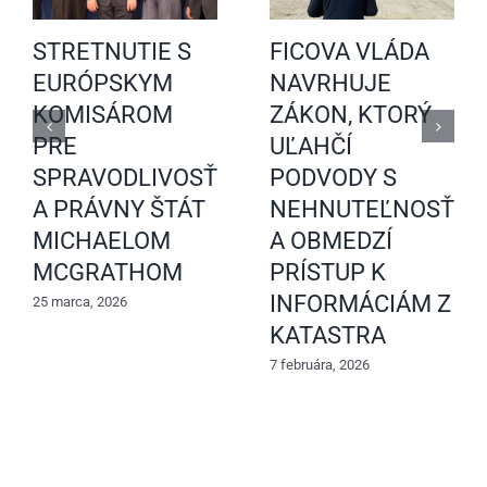
STRETNUTIE S
FICOVA VLÁDA
EURÓPSKYM
NAVRHUJE
KOMISÁROM
ZÁKON, KTORÝ
PRE
UĽAHČÍ
SPRAVODLIVOSŤ
PODVODY S
A PRÁVNY ŠTÁT
NEHNUTEĽNOSŤAM
MICHAELOM
A OBMEDZÍ
MCGRATHOM
PRÍSTUP K
INFORMÁCIÁM Z
25 marca, 2026
KATASTRA
7 februára, 2026