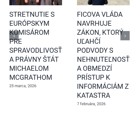
STRETNUTIE S
FICOVA VLÁDA
EURÓPSKYM
NAVRHUJE
KOMISÁROM
ZÁKON, KTORÝ
PRE
UĽAHČÍ
SPRAVODLIVOSŤ
PODVODY S
A PRÁVNY ŠTÁT
NEHNUTEĽNOSŤAM
MICHAELOM
A OBMEDZÍ
MCGRATHOM
PRÍSTUP K
INFORMÁCIÁM Z
25 marca, 2026
KATASTRA
7 februára, 2026