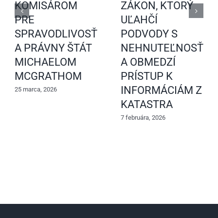
KOMISÁROM
ZÁKON, KTORÝ
PRE
UĽAHČÍ
SPRAVODLIVOSŤ
PODVODY S
A PRÁVNY ŠTÁT
NEHNUTEĽNOSŤAM
MICHAELOM
A OBMEDZÍ
MCGRATHOM
PRÍSTUP K
INFORMÁCIÁM Z
25 marca, 2026
KATASTRA
7 februára, 2026