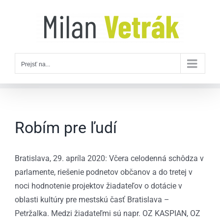
Skip
to
content
Prejsť na...
Robím pre ľudí
Bratislava, 29. apríla 2020: Včera celodenná schôdza v
parlamente, riešenie podnetov občanov a do tretej v
noci hodnotenie projektov žiadateľov o dotácie v
oblasti kultúry pre mestskú časť Bratislava –
Petržalka. Medzi žiadateľmi sú napr. OZ KASPIAN, OZ